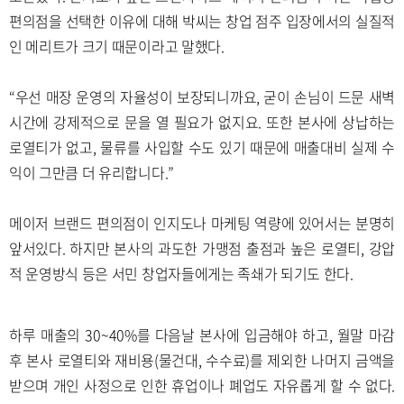
편의점을 선택한 이유에 대해 박씨는 창업 점주 입장에서의 실질적
인 메리트가 크기 때문이라고 말했다.
“우선 매장 운영의 자율성이 보장되니까요, 굳이 손님이 드문 새벽
시간에 강제적으로 문을 열 필요가 없지요. 또한 본사에 상납하는
로열티가 없고, 물류를 사입할 수도 있기 때문에 매출대비 실제 수
익이 그만큼 더 유리합니다.”
메이저 브랜드 편의점이 인지도나 마케팅 역량에 있어서는 분명히
앞서있다. 하지만 본사의 과도한 가맹점 출점과 높은 로열티, 강압
적 운영방식 등은 서민 창업자들에게는 족쇄가 되기도 한다.
하루 매출의 30~40%를 다음날 본사에 입금해야 하고, 월말 마감
후 본사 로열티와 재비용(물건대, 수수료)를 제외한 나머지 금액을
받으며 개인 사정으로 인한 휴업이나 폐업도 자유롭게 할 수 없다.