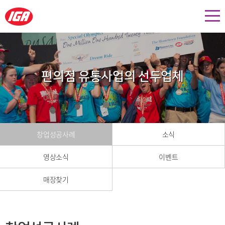
편의점 유통사업의 선두업체
창업성공사례
소식
영상소식
이벤트
매장찾기